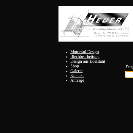
Motorrad Design
Blechbearbeitung
Design aus Edelstahl
Shop
Foto
Galerie
Kontakt
Anfrage