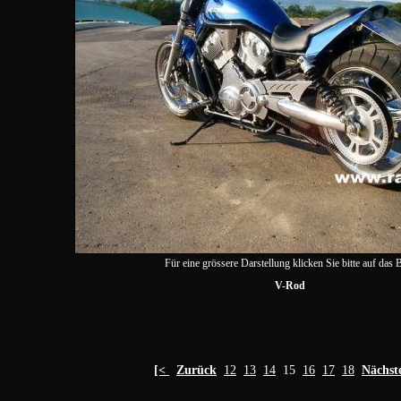
Für eine grössere Darstellung klicken Sie bitte auf das B
V-Rod
[<
Zurück
12
13
14
15
16
17
18
Nächst