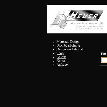
Motorrad Design
Blechbearbeitung
Design aus Edelstahl
Shop
Foto
Galerie
Kontakt
Anfrage