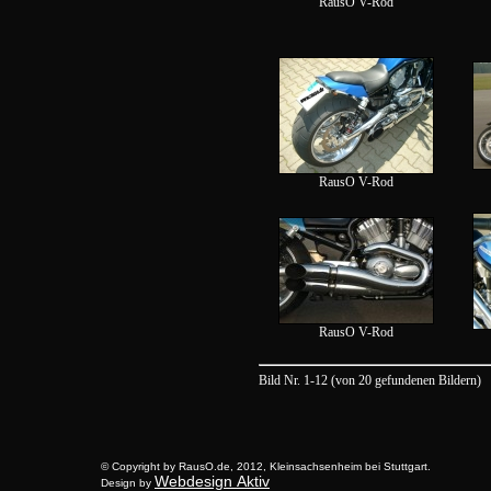
RausO V-Rod
RausO V-Rod
RausO V-Rod
Bild Nr. 1-12 (von 20 gefundenen Bildern)
© Copyright by RausO.de, 2012, Kleinsachsenheim bei Stuttgart.
Webdesign Aktiv
Design by